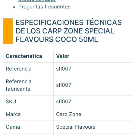
Preguntas frecuentes
ESPECIFICACIONES TÉCNICAS
DE LOS CARP ZONE SPECIAL
FLAVOURS COCO 50ML
Característica
Valor
Referencia
sfl007
Referencia
sfl007
fabricante
SKU
sfl007
Marca
Carp Zone
Gama
Special Flavours