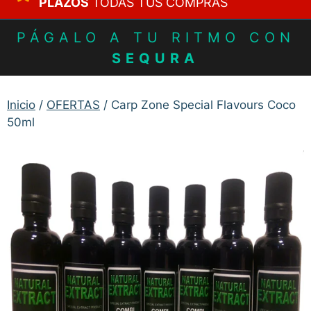
PLAZOS
TODAS TUS COMPRAS
PÁGALO A TU RITMO CON
SEQURA
Inicio
/
OFERTAS
/ Carp Zone Special Flavours Coco
50ml