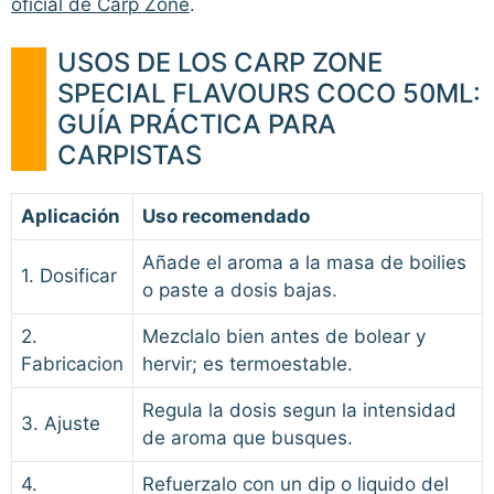
oficial de Carp Zone
.
USOS DE LOS CARP ZONE
SPECIAL FLAVOURS COCO 50ML:
GUÍA PRÁCTICA PARA
CARPISTAS
Aplicación
Uso recomendado
Añade el aroma a la masa de boilies
1. Dosificar
o paste a dosis bajas.
2.
Mezclalo bien antes de bolear y
Fabricacion
hervir; es termoestable.
Regula la dosis segun la intensidad
3. Ajuste
de aroma que busques.
4.
Refuerzalo con un dip o liquido del