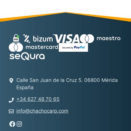
Calle San Juan de la Cruz 5. 06800 Mérida
España
+34 627 48 70 65
info@chachocarp.com
Síguenos en Facebook - Chachocarp
Síguenos en Instagram - Chachocarp