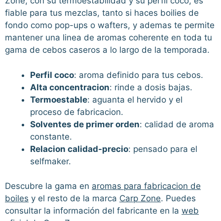
Zone, con su termoestabilidad y su perfil coco, es
fiable para tus mezclas, tanto si haces boilies de
fondo como pop-ups o wafters, y ademas te permite
mantener una linea de aromas coherente en toda tu
gama de cebos caseros a lo largo de la temporada.
Perfil coco
: aroma definido para tus cebos.
Alta concentracion
: rinde a dosis bajas.
Termoestable
: aguanta el hervido y el
proceso de fabricacion.
Solventes de primer orden
: calidad de aroma
constante.
Relacion calidad-precio
: pensado para el
selfmaker.
Descubre la gama en
aromas para fabricacion de
boiles
y el resto de la marca
Carp Zone
. Puedes
consultar la información del fabricante en la
web