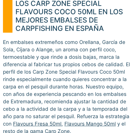
LOS CARP ZONE SPECIAL
FLAVOURS COCO 50ML EN LOS
MEJORES EMBALSES DE
CARPFISHING EN ESPAÑA
En embalses extremeños como Orellana, García de
Sola, Cíjara o Alange, un aroma con perfil coco,
termoestable y que rinde a dosis bajas, marca la
diferencia al fabricar tus propios cebos de calidad. El
perfil de los Carp Zone Special Flavours Coco 50ml
rinde especialmente cuando quieres concentrar a la
carpa en el pesquil durante horas. Nuestro equipo,
con años de experiencia pescando en los embalses
de Extremadura, recomienda ajustar la cantidad de
cebo a la actividad de la carpa y a la temporada del
año para no saturar el pesquil. Refuerza la estrategia
con
Flavours Fresa 50ml
,
Flavours Mango 50ml
y el
resto de la gama Carp Zone.