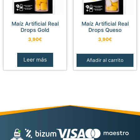
Maíz Artificial Real
Maíz Artificial Real
Drops Gold
Drops Queso
3,90
€
3,90
€
Leer más
Añadir al carrito