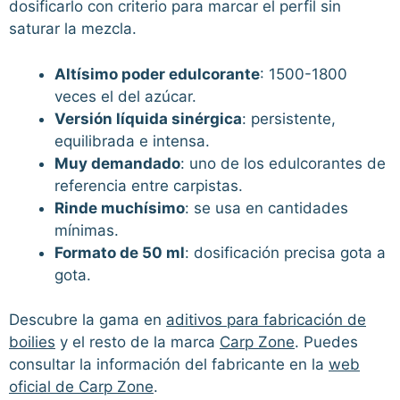
dosificarlo con criterio para marcar el perfil sin
saturar la mezcla.
Altísimo poder edulcorante
: 1500-1800
veces el del azúcar.
Versión líquida sinérgica
: persistente,
equilibrada e intensa.
Muy demandado
: uno de los edulcorantes de
referencia entre carpistas.
Rinde muchísimo
: se usa en cantidades
mínimas.
Formato de 50 ml
: dosificación precisa gota a
gota.
Descubre la gama en
aditivos para fabricación de
boilies
y el resto de la marca
Carp Zone
. Puedes
consultar la información del fabricante en la
web
oficial de Carp Zone
.