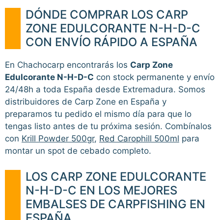
DÓNDE COMPRAR LOS CARP
ZONE EDULCORANTE N-H-D-C
CON ENVÍO RÁPIDO A ESPAÑA
En Chachocarp encontrarás los
Carp Zone
Edulcorante N-H-D-C
con stock permanente y envío
24/48h a toda España desde Extremadura. Somos
distribuidores de Carp Zone en España y
preparamos tu pedido el mismo día para que lo
tengas listo antes de tu próxima sesión. Combínalos
con
Krill Powder 500gr
,
Red Carophill 500ml
para
montar un spot de cebado completo.
LOS CARP ZONE EDULCORANTE
N-H-D-C EN LOS MEJORES
EMBALSES DE CARPFISHING EN
ESPAÑA