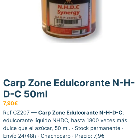
Carp Zone Edulcorante N-H-
D-C 50ml
7,90
€
Ref CZ207 —
Carp Zone Edulcorante N-H-D-C
:
edulcorante líquido NHDC, hasta 1800 veces más
dulce que el azúcar, 50 ml. · Stock permanente ·
Envío 24/48h · Chachocarp · Precio: 7,9€