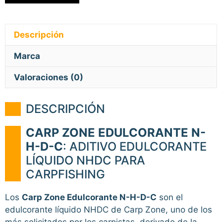
Descripción
Marca
Valoraciones (0)
DESCRIPCIÓN
CARP ZONE EDULCORANTE N-
H-D-C
: ADITIVO EDULCORANTE
LÍQUIDO NHDC PARA
CARPFISHING
Los
Carp Zone Edulcorante N-H-D-C
son el
edulcorante líquido NHDC de Carp Zone, uno de los
más solicitados por los carpistas, derivado de la