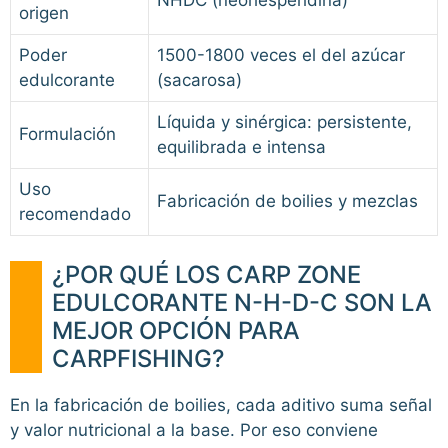
origen
Poder
1500-1800 veces el del azúcar
edulcorante
(sacarosa)
Líquida y sinérgica: persistente,
Formulación
equilibrada e intensa
Uso
Fabricación de boilies y mezclas
recomendado
¿POR QUÉ LOS CARP ZONE
EDULCORANTE N-H-D-C SON LA
MEJOR OPCIÓN PARA
CARPFISHING?
En la fabricación de boilies, cada aditivo suma señal
y valor nutricional a la base. Por eso conviene