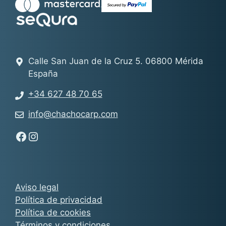
Calle San Juan de la Cruz 5. 06800 Mérida
España
+34 627 48 70 65
info@chachocarp.com
Síguenos en Facebook - Chachocarp
Síguenos en Instagram - Chachocarp
Aviso legal
Política de privacidad
Política de cookies
Términos y condiciones