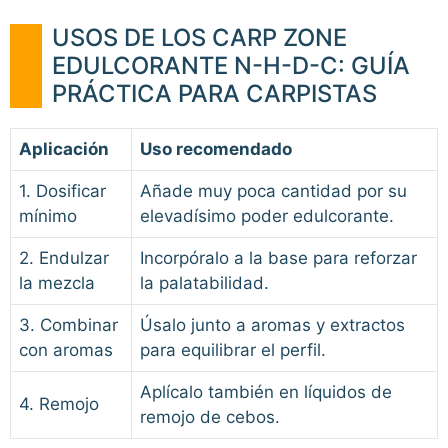
USOS DE LOS CARP ZONE
EDULCORANTE N-H-D-C: GUÍA
PRÁCTICA PARA CARPISTAS
Aplicación
Uso recomendado
1. Dosificar
Añade muy poca cantidad por su
mínimo
elevadísimo poder edulcorante.
2. Endulzar
Incorpóralo a la base para reforzar
la mezcla
la palatabilidad.
3. Combinar
Úsalo junto a aromas y extractos
con aromas
para equilibrar el perfil.
Aplícalo también en líquidos de
4. Remojo
remojo de cebos.