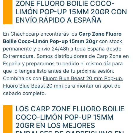
ZONE FLUORO BOILIE COCO-
LIMÓN POP-UP 15MM 20GR CON
ENVÍO RÁPIDO A ESPAÑA
En Chachocarp encontrarás los
Carp Zone Fluoro
Boilie Coco-Limón Pop-up 15mm 20gr
con stock
permanente y envío 24/48h a toda España desde
Extremadura. Somos distribuidores de Carp Zone en
España y preparamos tu pedido el mismo día para
que lo tengas listo antes de tu próxima sesión.
Combínalos con
Fluoro Blue Beast 20 mm Pop-up
,
Fluoro Blue Beast 20 mm
para montar un spot de
cebado completo.
LOS CARP ZONE FLUORO BOILIE
COCO-LIMÓN POP-UP 15MM
20GR EN LOS MEJORES