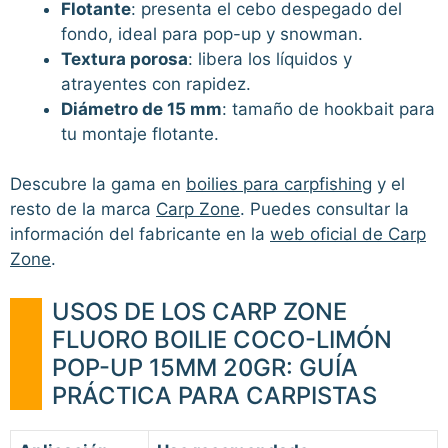
Flotante
: presenta el cebo despegado del
fondo, ideal para pop-up y snowman.
Textura porosa
: libera los líquidos y
atrayentes con rapidez.
Diámetro de 15 mm
: tamaño de hookbait para
tu montaje flotante.
Descubre la gama en
boilies para carpfishing
y el
resto de la marca
Carp Zone
. Puedes consultar la
información del fabricante en la
web oficial de Carp
Zone
.
USOS DE LOS CARP ZONE
FLUORO BOILIE COCO-LIMÓN
POP-UP 15MM 20GR: GUÍA
PRÁCTICA PARA CARPISTAS