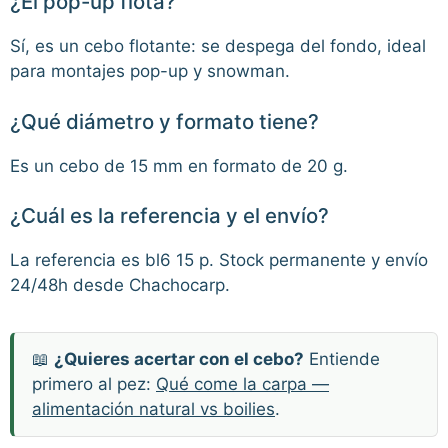
¿El pop-up flota?
Sí, es un cebo flotante: se despega del fondo, ideal
para montajes pop-up y snowman.
¿Qué diámetro y formato tiene?
Es un cebo de 15 mm en formato de 20 g.
¿Cuál es la referencia y el envío?
La referencia es bl6 15 p. Stock permanente y envío
24/48h desde Chachocarp.
📖
¿Quieres acertar con el cebo?
Entiende
primero al pez:
Qué come la carpa —
alimentación natural vs boilies
.