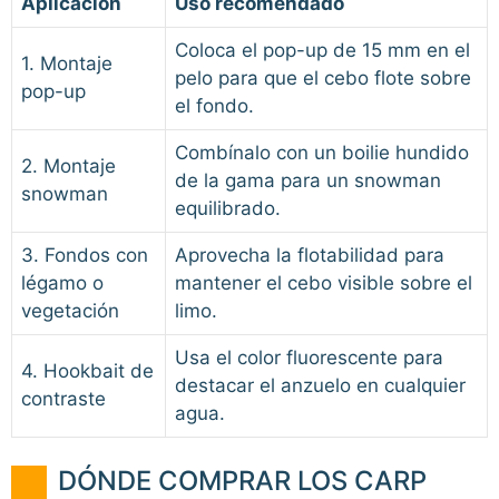
Aplicación
Uso recomendado
Coloca el pop-up de 15 mm en el
1. Montaje
pelo para que el cebo flote sobre
pop-up
el fondo.
Combínalo con un boilie hundido
2. Montaje
de la gama para un snowman
snowman
equilibrado.
3. Fondos con
Aprovecha la flotabilidad para
légamo o
mantener el cebo visible sobre el
vegetación
limo.
Usa el color fluorescente para
4. Hookbait de
destacar el anzuelo en cualquier
contraste
agua.
DÓNDE COMPRAR LOS CARP