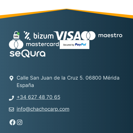
Calle San Juan de la Cruz 5. 06800 Mérida
España
+34 627 48 70 65
info@chachocarp.com
Síguenos en Facebook - Chachocarp
Síguenos en Instagram - Chachocarp