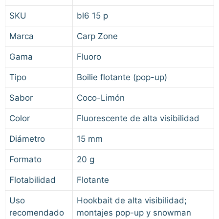
SKU
bl6 15 p
Marca
Carp Zone
Gama
Fluoro
Tipo
Boilie flotante (pop-up)
Sabor
Coco-Limón
Color
Fluorescente de alta visibilidad
Diámetro
15 mm
Formato
20 g
Flotabilidad
Flotante
Uso
Hookbait de alta visibilidad;
recomendado
montajes pop-up y snowman