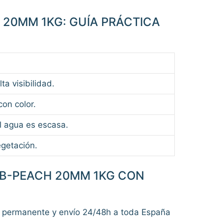
 20MM 1KG: GUÍA PRÁCTICA
a visibilidad.
on color.
el agua es escasa.
egetación.
AB-PEACH 20MM 1KG CON
 permanente y envío 24/48h a toda España