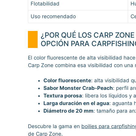
Flotabilidad
H
Uso recomendado
Ce
¿POR QUÉ LOS CARP ZONE
OPCIÓN PARA CARPFISHIN
El color fluorescente de alta visibilidad ha
Carp Zone combina esa visibilidad con una 
Color fluorescente
: alta visibilidad 
Sabor Monster Crab-Peach
: perfil 
Textura porosa
: libera los líquidos y
Larga duración en el agua
: aguanta 
Diámetro de 20 mm
: tamaño para anz
Descubre la gama en
boilies para carpfishin
de Carp Zone
.