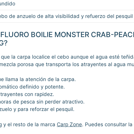
undido
bo de anzuelo de alta visibilidad y refuerzo del pesquil
 FLUORO BOILIE MONSTER CRAB-PEAC
G?
ce que la carpa localice el cebo aunque el agua esté teñ
mezcla porosa que transporta los atrayentes al agua mu
que llama la atención de la carpa.
aromático definido y potente.
 atrayentes con rapidez.
horas de pesca sin perder atractivo.
uelo y para reforzar el pesquil.
g
y el resto de la marca
Carp Zone
. Puedes consultar la