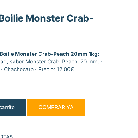
Boilie Monster Crab-
 Boilie Monster Crab-Peach 20mm 1kg
:
lidad, sabor Monster Crab-Peach, 20 mm. ·
· Chachocarp · Precio: 12,00€
carrito
COMPRAR YA
RTAS