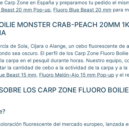
 Carp Zone en España y preparamos tu pedido el mismo 
e Beast 20 mm Pop-up
,
Fluoro Blue Beast 20 mm
para m
OILIE MONSTER CRAB-PEACH 20MM 1
ÑA
a de Sola, Cíjara o Alange, un cebo fluorescente de alt
fondo sea oscuro. El perfil de los Carp Zone Fluoro Bo
la carpa en el pesquil durante horas. Nuestro equipo, 
 la cantidad de cebo a la actividad de la carpa y a la
lue Beast 15 mm
,
Fluoro Melón-Ajo 15 mm Pop-up
y el r
SOBRE LOS CARP ZONE FLUORO BOILI
e?
 coloración fluorescente del mercado europeo, lanzada e