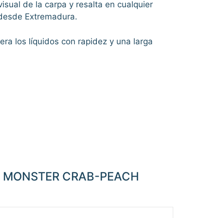
isual de la carpa y resalta en cualquier
 desde Extremadura.
ra los líquidos con rapidez y una larga
IE MONSTER CRAB-PEACH