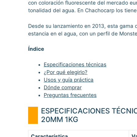
con coloración fluorescente del mercado euro
tonalidad del agua. En Chachocarp los tie
Desde su lanzamiento en 2013, esta gama des
estancia en el agua, con un perfil de Mons
Índice
Especificaciones técnicas
¿Por qué elegirlo?
Usos y guía práctica
Dónde comprar
Preguntas frecuentes
ESPECIFICACIONES TÉCNI
20MM 1KG
Característica
Va