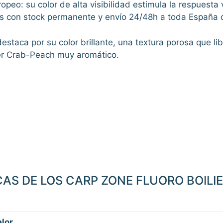
peo: su color de alta visibilidad estimula la respuesta v
nes con stock permanente y envío 24/48h a toda España
taca por su color brillante, una textura porosa que libe
ter Crab-Peach muy aromático.
CAS DE LOS CARP ZONE FLUORO BOIL
lor