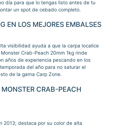
día para que lo tengas listo antes de tu
ontar un spot de cebado completo.
KG EN LOS MEJORES EMBALSES
a visibilidad ayuda a que la carpa localice
ilie Monster Crab-Peach 20mm 1kg rinde
con años de experiencia pescando en los
 temporada del año para no saturar el
esto de la gama Carp Zone.
E MONSTER CRAB-PEACH
n 2013; destaca por su color de alta