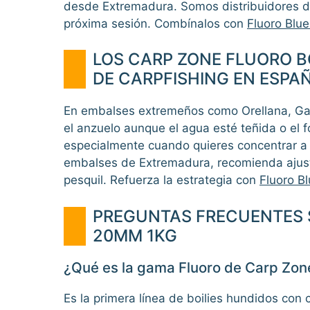
desde Extremadura. Somos distribuidores de
próxima sesión. Combínalos con
Fluoro Blu
LOS CARP ZONE FLUORO B
DE CARPFISHING EN ESPA
En embalses extremeños como Orellana, Garcí
el anzuelo aunque el agua esté teñida o el 
especialmente cuando quieres concentrar a 
embalses de Extremadura, recomienda ajustar
pesquil. Refuerza la estrategia con
Fluoro B
PREGUNTAS FRECUENTES 
20MM 1KG
¿Qué es la gama Fluoro de Carp Zon
Es la primera línea de boilies hundidos con