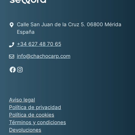
Calle San Juan de la Cruz 5. 06800 Mérida
España
+34 627 48 70 65
info@chachocarp.com
Síguenos en Facebook - Chachocarp
Síguenos en Instagram - Chachocarp
Aviso legal
Política de privacidad
Política de cookies
Términos y condiciones
Devoluciones