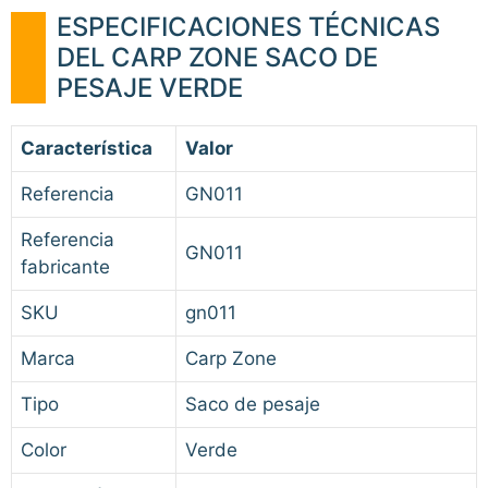
ESPECIFICACIONES TÉCNICAS
DEL CARP ZONE SACO DE
PESAJE VERDE
Característica
Valor
Referencia
GN011
Referencia
GN011
fabricante
SKU
gn011
Marca
Carp Zone
Tipo
Saco de pesaje
Color
Verde