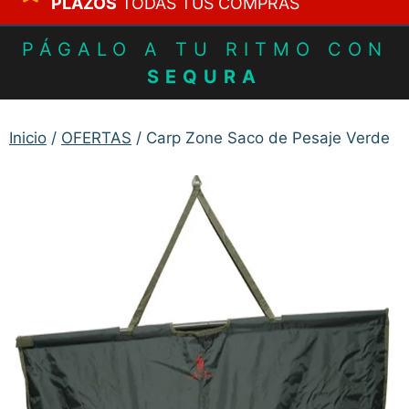
PLAZOS
TODAS TUS COMPRAS
PÁGALO A TU RITMO CON
SEQURA
Inicio
/
OFERTAS
/ Carp Zone Saco de Pesaje Verde