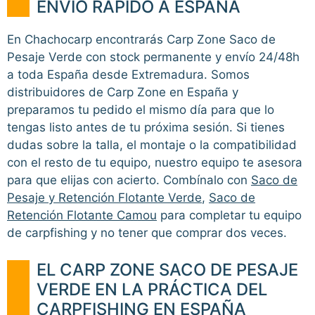
ENVÍO RÁPIDO A ESPAÑA
En Chachocarp encontrarás Carp Zone Saco de
Pesaje Verde con stock permanente y envío 24/48h
a toda España desde Extremadura. Somos
distribuidores de Carp Zone en España y
preparamos tu pedido el mismo día para que lo
tengas listo antes de tu próxima sesión. Si tienes
dudas sobre la talla, el montaje o la compatibilidad
con el resto de tu equipo, nuestro equipo te asesora
para que elijas con acierto. Combínalo con
Saco de
Pesaje y Retención Flotante Verde
,
Saco de
Retención Flotante Camou
para completar tu equipo
de carpfishing y no tener que comprar dos veces.
EL CARP ZONE SACO DE PESAJE
VERDE EN LA PRÁCTICA DEL
CARPFISHING EN ESPAÑA